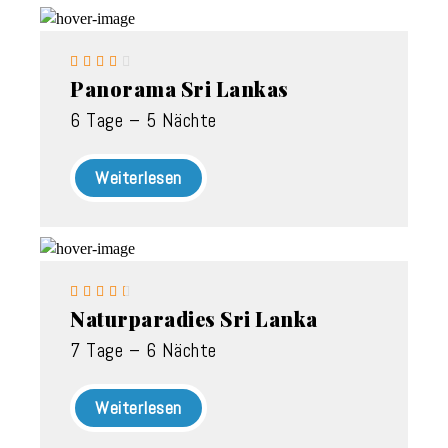





Panorama Sri Lankas
6 Tage – 5 Nächte
Weiterlesen





Naturparadies Sri Lanka
7 Tage – 6 Nächte
Weiterlesen