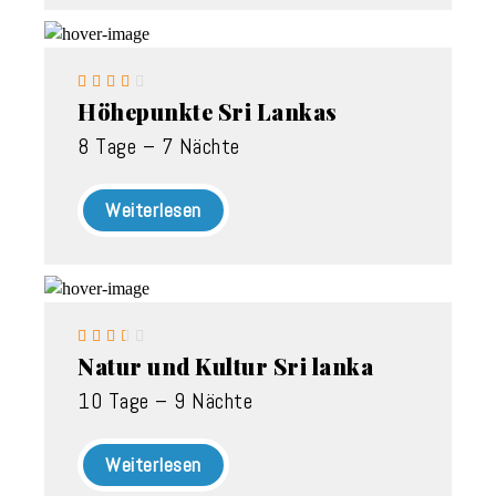





Höhepunkte Sri Lankas
8 Tage – 7 Nächte
Weiterlesen





Natur und Kultur Sri lanka
10 Tage – 9 Nächte
Weiterlesen