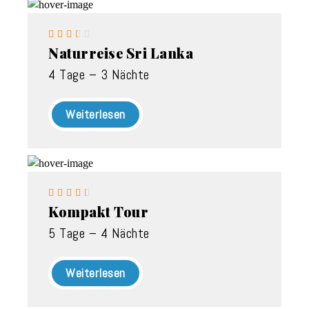





Naturreise Sri Lanka
4 Tage – 3 Nächte
Weiterlesen





Kompakt Tour
5 Tage – 4 Nächte
Weiterlesen