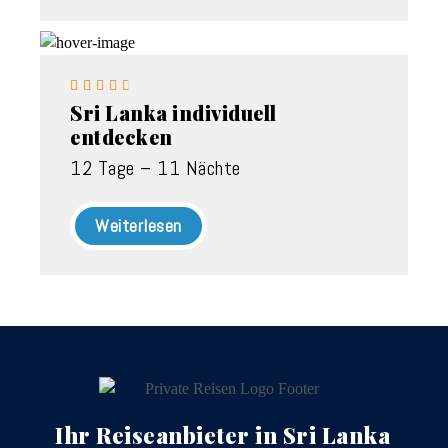





Sri Lanka individuell
entdecken
12 Tage – 11 Nächte
Weiterlesen
Ihr Reiseanbieter in Sri Lanka